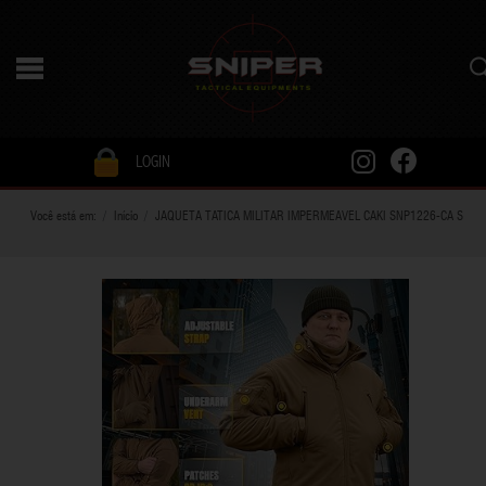
LOGIN
Você está em:
Início
JAQUETA TATICA MILITAR IMPERMEAVEL CAKI SNP1226-CA S