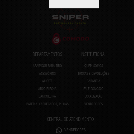
DEPARTAMENTOS
INSTITUTIONAL
ABAFADOR PARA TIRO
QUEM SOMOS
ACESSÓRIOS
TROCAS E DEVOLUÇÕES
ALICATE
GARANTIA
ARCO FLECHA
FALE CONOSCO
BANDOLEIRA
LOCALIZAÇÃO
BATERIA, CARREGADOR, PILHAS
VENDEDORES
CENTRAL DE ATENDIMENTO
VENDEDORES