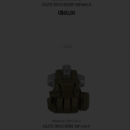
COLETE TATICO DESERT SNP0693-D
U$60,00
+ COLETE
Referência: SNP1243-V
COLETE TATICO VERDE SNP1243-V