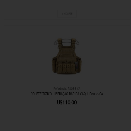
+ COLETE
Referência: F8036-CA
COLETE TATICO LIBERAÇAÕ RAPIDA CAQUI F8036-CA
U$110,00