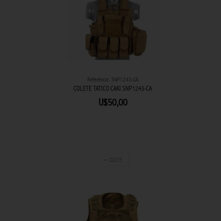
Referência: SNP1243-CA
COLETE TATICO CAKI SNP1243-CA
U$50,00
+ COLETE