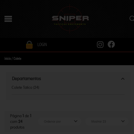
LOGIN
inicio
/
Colete
Departamentos
Colete Tatico (24)
Página
1
de
1
com
24
produtos