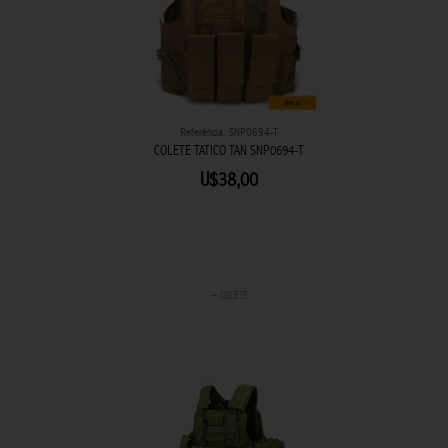
Referência: SNP0694-T
COLETE TATICO TAN SNP0694-T
U$38,00
+ COLETE