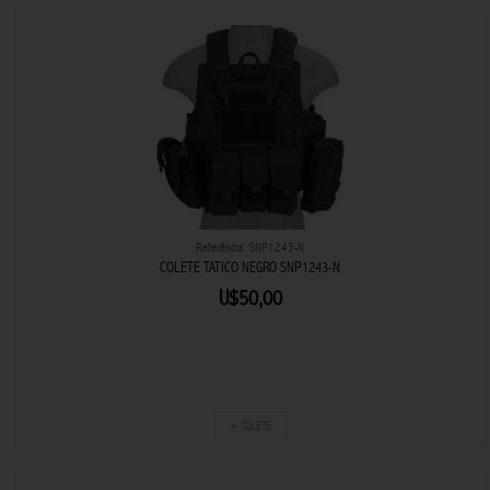
Referência: SNP1243-N
COLETE TATICO NEGRO SNP1243-N
U$50,00
+ COLETE