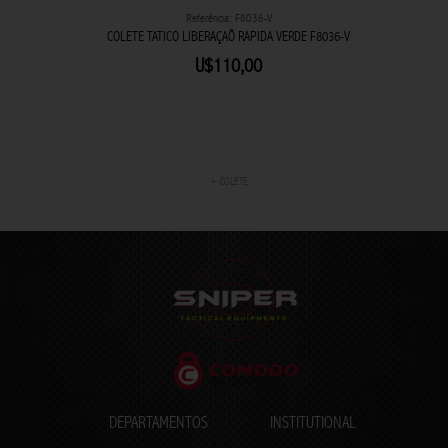
Referência: F8036-V
COLETE TATICO LIBERAÇAÕ RAPIDA VERDE F8036-V
U$110,00
+ COLETE
DEPARTAMENTOS
INSTITUTIONAL