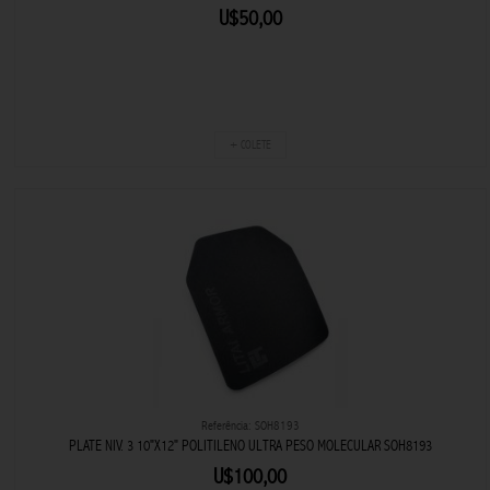
U$50,00
+ COLETE
Referência: SOH8193
PLATE NIV. 3 10"X12" POLITILENO ULTRA PESO MOLECULAR SOH8193
U$100,00