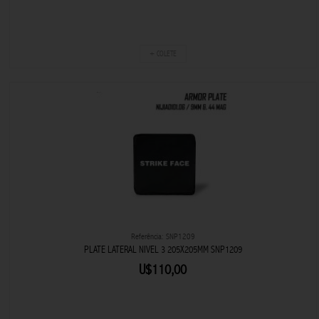
+ COLETE
Referência: SNP1209
PLATE LATERAL NIVEL 3 205X205MM SNP1209
U$110,00