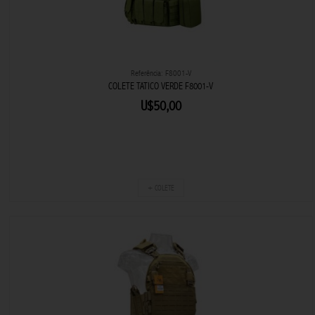
Referência: F8001-V
COLETE TATICO VERDE F8001-V
U$50,00
+ COLETE