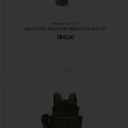
Referência: CR0411-CY
CHALECO CHEST RIG ASSET MK1 RAITAC COYOTE CR0411-CY
U$45,00
+ COLETE