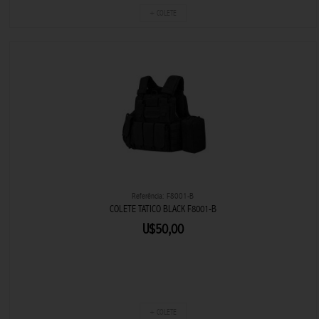
+ COLETE
Referência: F8001-B
COLETE TATICO BLACK F8001-B
U$50,00
+ COLETE