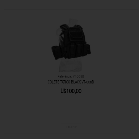
Referência: VT-008B
COLETE TATICO BLACK VT-008B
U$100,00
+ COLETE