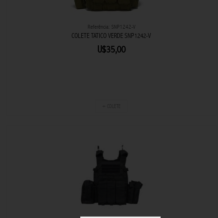
Referência: SNP1242-V
COLETE TATICO VERDE SNP1242-V
U$35,00
+ COLETE