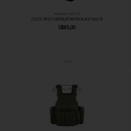
Referência: F8037-B
COLETE TATICO LIBERAÇAÕ RAPIDA BLACK F8037-B
U$65,00
+ COLETE