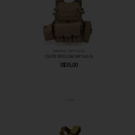
Referência: SNP1242-CA
COLETE TATICO CAKI SNP1242-CA
U$35,00
+ COLETE