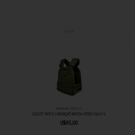
+ COLETE
Referência: F8037-V
COLETE TATICO LIBERAÇAÕ RAPIDA VERDE F8037-V
U$65,00