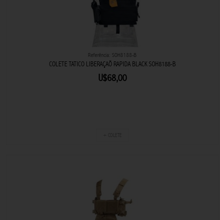
Referência: SOH8188-B
COLETE TATICO LIBERAÇAÕ RAPIDA BLACK SOH8188-B
U$68,00
+ COLETE