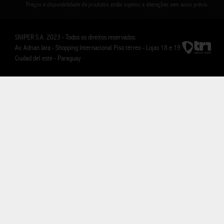
Preços e disponibilidade de produtos estão sujeitos a alterações sem aviso prévio.
SNIPER S.A. 2023 - Todos os direitos reservados.
Av. Adrian Jara - Shopping Internacional Piso térreo - Lojas 18 e 19
Ciudad del este - Paraguay