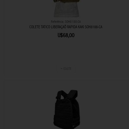
Referência: SOH8188-CA
COLETE TATICO LIBERAÇAÕ RAPIDA KAKI SOH8188-CA
U$68,00
+ COLETE