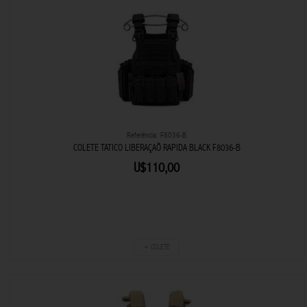
Referência: F8036-B
COLETE TATICO LIBERAÇAÕ RAPIDA BLACK F8036-B
U$110,00
+ COLETE