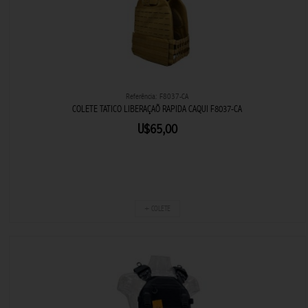
Referência: F8037-CA
COLETE TATICO LIBERAÇAÕ RAPIDA CAQUI F8037-CA
U$65,00
+ COLETE