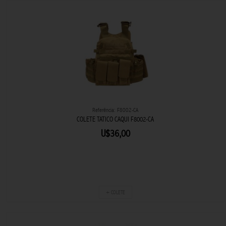
Referência: F8002-CA
COLETE TATICO CAQUI F8002-CA
U$36,00
+ COLETE