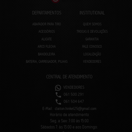
DEPARTAMENTOS
INSTITUTIONAL
ABAFADOR PARA TIRO
QUEM SOMOS
ACESSÓRIOS
TROCAS E DEVOLUÇÕES
ALICATE
GARANTIA
ARCO FLECHA
FALE CONOSCO
BANDOLEIRA
LOCALIZAÇÃO
BATERIA, CARREGADOR, PILHAS
VENDEDORES
CENTRAL DE ATENDIMENTO
VENDEDORES
061 500 291
061 504 647
E-Mail:
claiton.hinkel25@gmail.com
Horário de atendimento
Seg. a Sex: 7:00 às 15:00
Sábados 7: às 13:00 e aos Domingo: