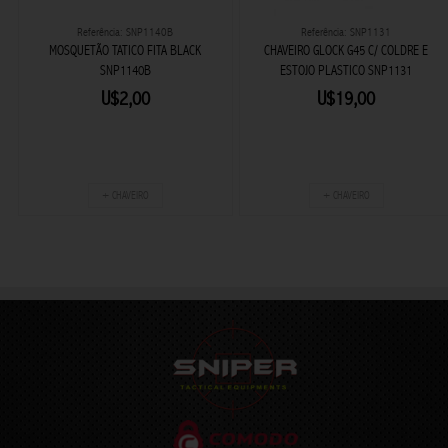
Referência: SNP1140B
Referência: SNP1131
MOSQUETÃO TATICO FITA BLACK
CHAVEIRO GLOCK G45 C/ COLDRE E
SNP1140B
ESTOJO PLASTICO SNP1131
U$2,00
U$19,00
+ CHAVEIRO
+ CHAVEIRO