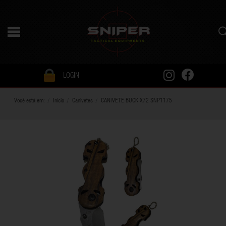
LOGIN
Você está em:
Início
Canivetes
CANIVETE BUCK X72 SNP1175