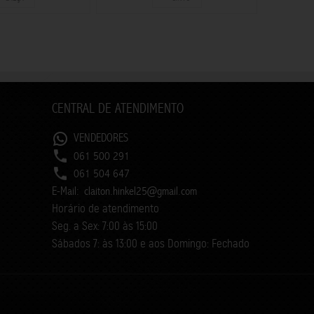
CENTRAL DE ATENDIMENTO
VENDEDORES
061 500 291
061 504 647
E-Mail:
claiton.hinkel25@gmail.com
Horário de atendimento
Seg. a Sex: 7:00 às 15:00
Sábados 7: às 13:00 e aos Domingo: Fechado