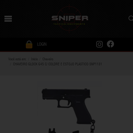
LOGIN
Você está em:
Início
Chaveiro
CHAVEIRO GLOCK G45 C/ COLDRE E ESTOJO PLASTICO SNP1131