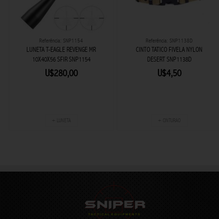
Referência: SNP1154
Referência: SNP1138D
LUNETA T-EAGLE REVENGE MR
CINTO TATICO FIVELA NYLON
10X40X56 SFIR SNP1154
DESERT SNP1138D
U$280,00
U$4,50
+ LUNETA
+ CINTURAO