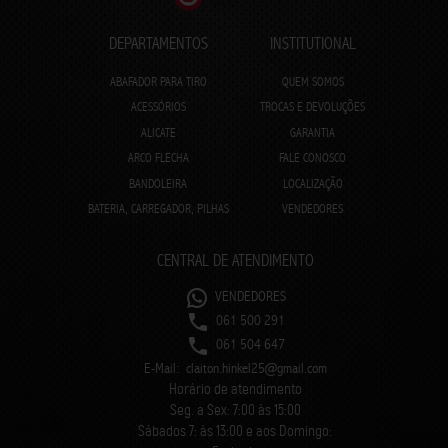
DEPARTAMENTOS
INSTITUTIONAL
ABAFADOR PARA TIRO
QUEM SOMOS
ACESSÓRIOS
TROCAS E DEVOLUÇÕES
ALICATE
GARANTIA
ARCO FLECHA
FALE CONOSCO
BANDOLEIRA
LOCALIZAÇÃO
BATERIA, CARREGADOR, PILHAS
VENDEDORES
CENTRAL DE ATENDIMENTO
VENDEDORES
061 500 291
061 504 647
E-Mail:
claiton.hinkel25@gmail.com
Horário de atendimento
Seg. a Sex: 7:00 às 15:00
Sábados 7: às 13:00 e aos Domingo: