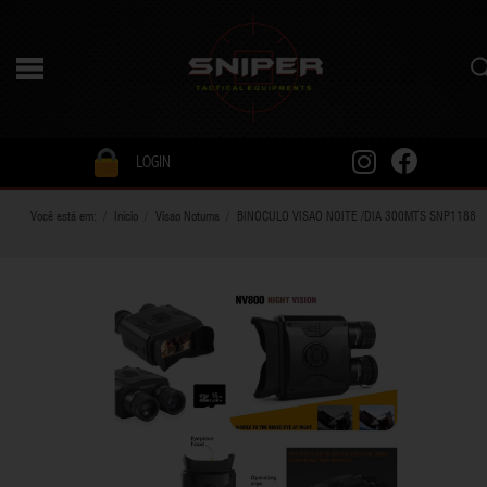
LOGIN
Você está em:
Início
Visao Noturna
BINOCULO VISAO NOITE /DIA 300MTS SNP1188