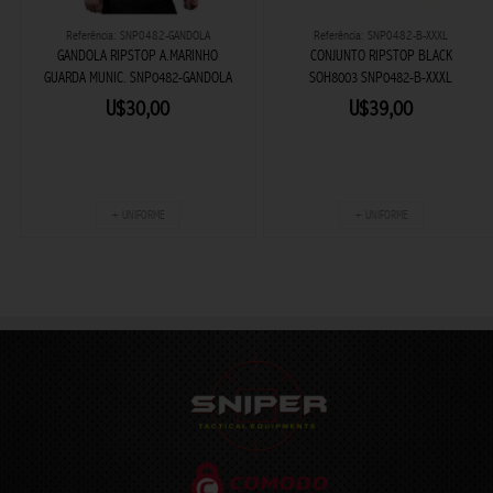
Referência: SNP0482-GANDOLA
Referência: SNP0482-B-XXXL
GANDOLA RIPSTOP A.MARINHO
CONJUNTO RIPSTOP BLACK
GUARDA MUNIC. SNP0482-GANDOLA
SOH8003 SNP0482-B-XXXL
U$30,00
U$39,00
+ UNIFORME
+ UNIFORME