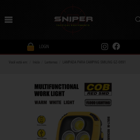
LOGIN
Você está em:
Início
Lanternas
LAMPADA PARA CAMPING SMILING GZ-0891