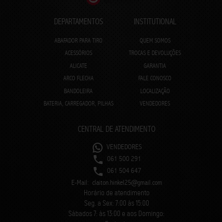
DEPARTAMENTOS
INSTITUTIONAL
ABAFADOR PARA TIRO
QUEM SOMOS
ACESSÓRIOS
TROCAS E DEVOLUÇÕES
ALICATE
GARANTIA
ARCO FLECHA
FALE CONOSCO
BANDOLEIRA
LOCALIZAÇÃO
BATERIA, CARREGADOR, PILHAS
VENDEDORES
CENTRAL DE ATENDIMENTO
VENDEDORES
061 500 291
061 504 647
E-Mail:
claiton.hinkel25@gmail.com
Horário de atendimento
Seg. a Sex: 7:00 às 15:00
Sábados 7: às 13:00 e aos Domingo: